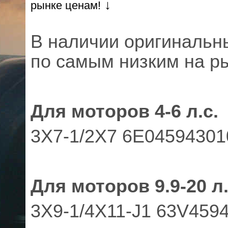
↓
рынке ценам!
В наличии оригиналь
по самым низким на р
Для моторов 4-6 л.с.
3X7-1/2Х7 6E04594301
Для моторов 9.9-20 л.
3X9-1/4X11-J1 63V459