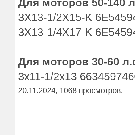
Для моторов 50-140 л
3X13-1/2X15-K 6E5459
3X13-1/4X17-K 6E5459
Для моторов 30-60 л.
3x11-1/2x13 66345974
20.11.2024, 1068 просмотров.