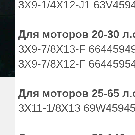
3X9-1/4X12-J1 63V459
Для моторов 20-30 л.
3X9-7/8X13-F 6644594
3X9-7/8X12-F 6644595
Для моторов 25-65 л.
3X11-1/8X13 69W45945