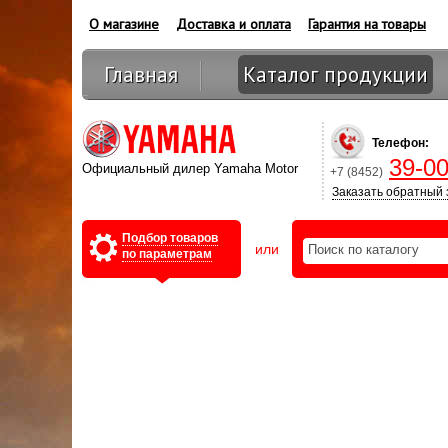
О магазине
Доставка и оплата
Гарантия на товары
Главная
Каталог продукции
Оптовикам
Телефон:
39-00
Официальный дилер Yamaha Motor
+7 (8452)
Заказать обратный 
Подбор товаров
или
по параметрам