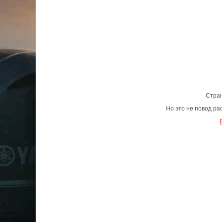
Стран
Но это не повод р