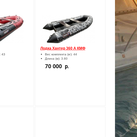
Лодка Хантер 360 А КМФ
: 43
Вес комплекта (кг): 44
Длина (м): 3.60
70 000 р.