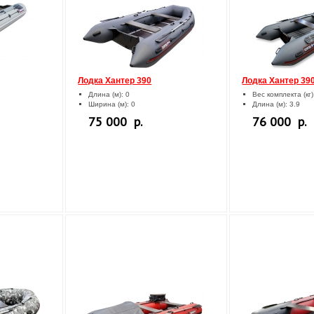
Лодка Хантер 390
Лодка Хантер 39
Длина (м): 0
Вес комплекта (кг)
Ширина (м): 0
Длина (м): 3.9
75 000 р.
76 000 р.