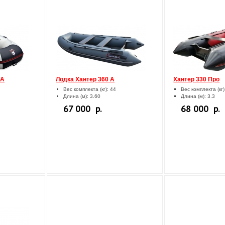
КА
Лодка Хантер 360 А
Хантер 330 Про
Вес комплекта (кг): 44
Вес комплекта (кг)
Длина (м): 3.60
Длина (м): 3.3
67 000 р.
68 000 р.