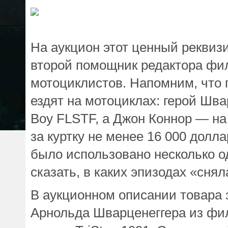
На аукцион этот ценный реквиз
второй помощник редактора фил
мотоциклистов. Напомним, что 
ездят на мотоциклах: герой Шва
Boy FLSTF, а Джон Коннор — на
за куртку не менее 16 000 долла
было использовано несколько о
сказать, в каких эпизодах
«
снял
В аукционном описании товара 
Арнольда Шварценеггера из фил