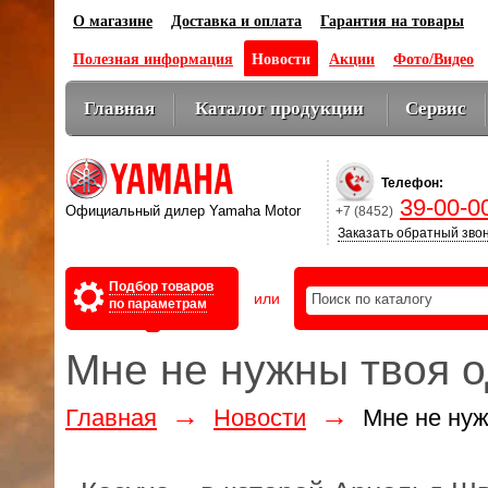
О магазине
Доставка и оплата
Гарантия на товары
Полезная информация
Новости
Акции
Фото/Видео
Главная
Каталог продукции
Сервис
Оптовикам
Телефон:
39-00-0
Официальный дилер Yamaha Motor
+7 (8452)
Заказать обратный зво
Подбор товаров
или
по параметрам
Мне не нужны твоя 
→
→
Главная
Новости
Мне не нуж