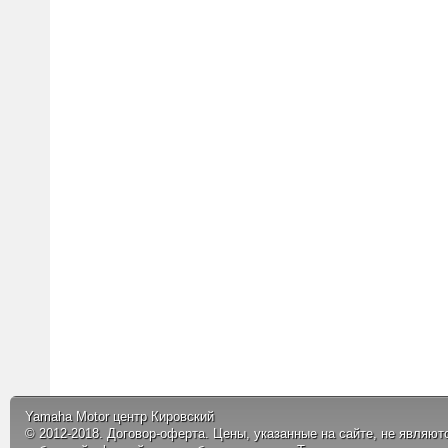
Yamaha Motor центр Кировский
© 2012-2018.
Договор-оферта.
Цены, указанные на сайте, не являют