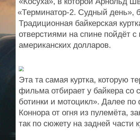
«
Косуха», в которой Арнольд Ш
«
Терминатор-2. Судный день», б
Традиционная байкерская куртк
отверстиями на спине пойдёт с 
американских долларов.
Эта та самая куртка, которую т
фильма отбирает у байкера со 
ботинки и мотоцикл». Далее п
Коннора от огня из пулемёта, 
так по сюжету на задней части 