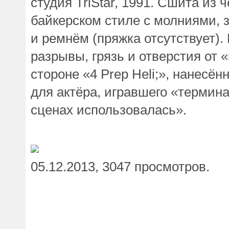
студия TriStar, 1991. Сшита из
байкерском стиле с молниями, 
и ремнём
(
пряжка отсутствует).
разрывы, грязь и отверстия от
«
стороне
«4
Prep Heli;», нанесё
для актёра, игравшего
«
термина
сценах использовалась».
05.12.2013, 3047 просмотров.