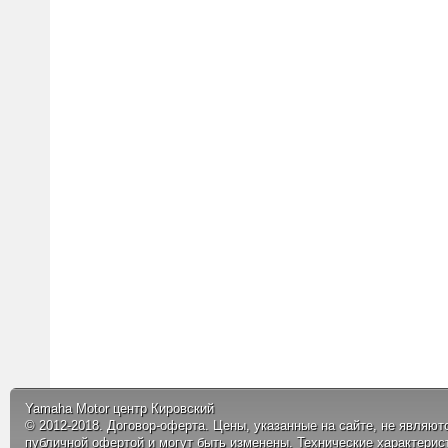
Yamaha Motor центр Кировский
© 2012-2018.
Договор-оферта.
Цены, указанные на сайте, не являют
публичной офертой и могут быть изменены. Технические характерис