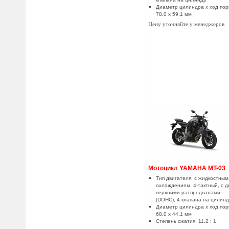
Диаметр цилиндра x ход пор
78,0 x 59,1 мм
Цену уточняйте у менеджеров
Мотоцикл YAMAHA MT-03
Тип двигателя: с жидкостным
охлаждением, 4-тактный, с д
верхними распредвалами
(DOHC), 4 клапана на цилин
Диаметр цилиндра x ход пор
68,0 x 44,1 мм
Степень сжатия: 11,2 : 1