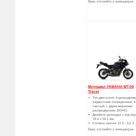
Цену уточняйте у менеджеров
Мотоцикл YAMAHA MT-09
Tracer
Тип двигателя: 3-цилиндровы
жидкостным охлаждением, 4
тактный, с двумя верхними
распредвалами (DOHC)
Диаметр цилиндра x ход пор
78.0 x 59.1 мм
Степень сжатия: 11.5 : 111.5 :
Цену уточняйте у менеджеров